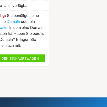
mailer verfügbar
tig
:
Sie benötigen eine
elne
Domain
oder ein
aket
in dem eine Domain
lten ist. Haben Sie bereits
 Domain? Bringen Sie
 einfach mit.
N DEN EINKAUFSWAGEN