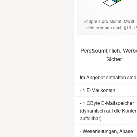
Endpreis pro Monat. MwSt. 
nicht erhoben nach §19 U
Pers&ouml;nlich. Werbe
Sicher
Im Angebot enthalten sind
- 1 E-Mailkonten
- 1 GByte E-Mailspeicher
(dynamisch auf die Konte
aufteilbar)
- Weiterleitungen, Aliase