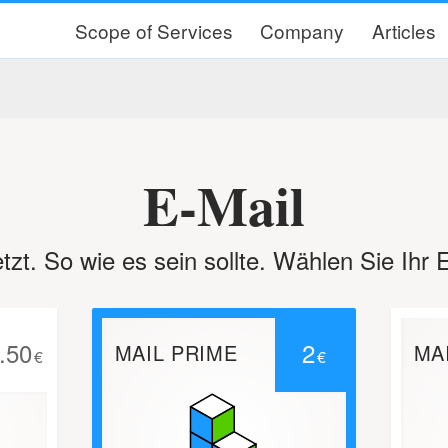
Scope of Services
Company
Articles
E-Mail
tzt. So wie es sein sollte. Wählen Sie Ihr 
.50
2
MAIL PRIME
MA
€
€