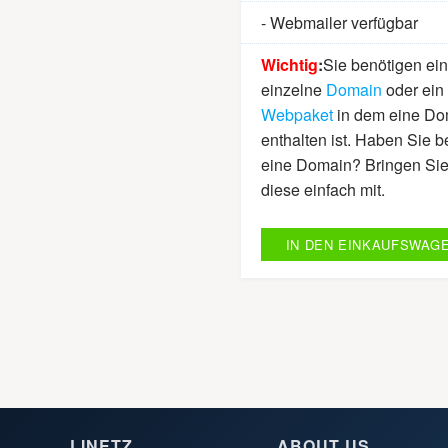
- Webmailer verfügbar
Wichtig
:
Sie benötigen ei
einzelne
Domain
oder ein
Webpaket
in dem eine Do
enthalten ist. Haben Sie be
eine Domain? Bringen Si
diese einfach mit.
IN DEN EINKAUFSWAG
LINETZ
ABOUT US