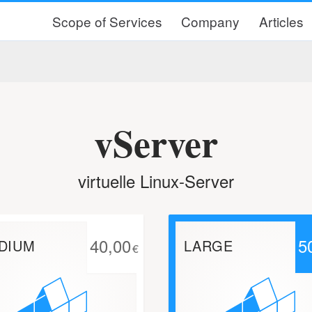
Scope of Services
Company
Articles
vServer
virtuelle Linux-Server
40,00
5
DIUM
LARGE
€