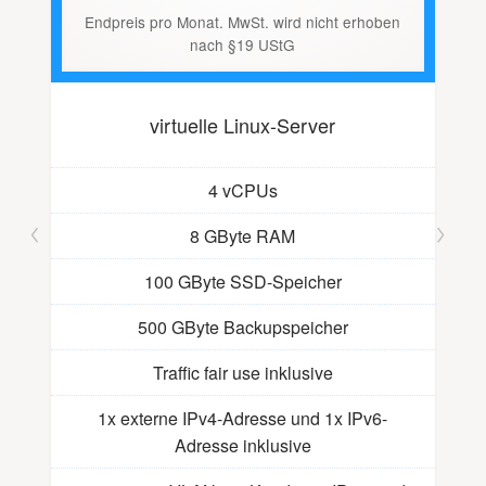
n
Endpreis pro Monat. MwSt. wird nicht erhoben
nach §19 UStG
virtuelle Linux-Server
4 vCPUs
8 GByte RAM
100 GByte SSD-Speicher
500 GByte Backupspeicher
Traffic fair use inklusive
1x externe IPv4-Adresse und 1x IPv6-
Adresse inklusive