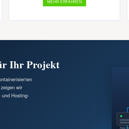
MEHR ERFAHREN
ür Ihr Projekt
ntainerisierten
zeigen wir
- und Hosting-
App-S