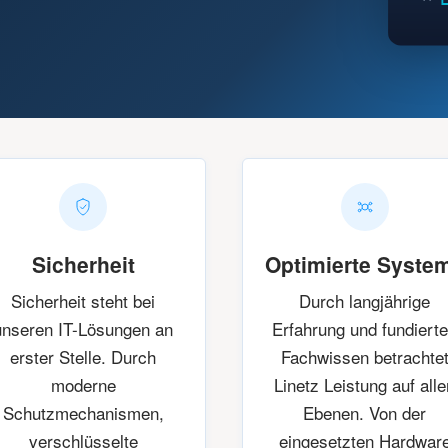
Sicherheit
Optimierte Syste
Sicherheit steht bei
Durch langjährige
unseren IT-Lösungen an
Erfahrung und fundiert
erster Stelle. Durch
Fachwissen betrachte
moderne
Linetz Leistung auf alle
Schutzmechanismen,
Ebenen. Von der
verschlüsselte
eingesetzten Hardwar