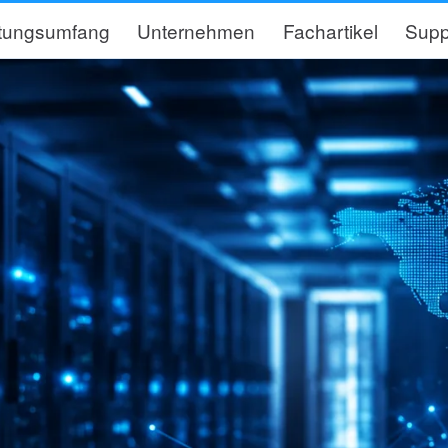
stungsumfang
Unternehmen
Fachartikel
Supp