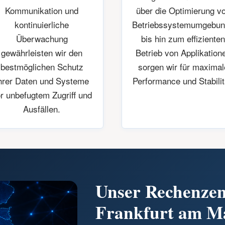
Kommunikation und
über die Optimierung v
kontinuierliche
Betriebssystemumgebu
Überwachung
bis hin zum effiziente
gewährleisten wir den
Betrieb von Applikation
bestmöglichen Schutz
sorgen wir für maximal
hrer Daten und Systeme
Performance und Stabilit
r unbefugtem Zugriff und
Ausfällen.
Unser Rechenzen
Frankfurt am M