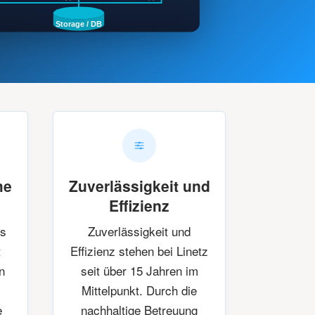
Storage / DB
me
Zuverlässigkeit und
Effizienz
es
Zuverlässigkeit und
t
Effizienz stehen bei Linetz
n
seit über 15 Jahren im
Mittelpunkt. Durch die
e
nachhaltige Betreuung