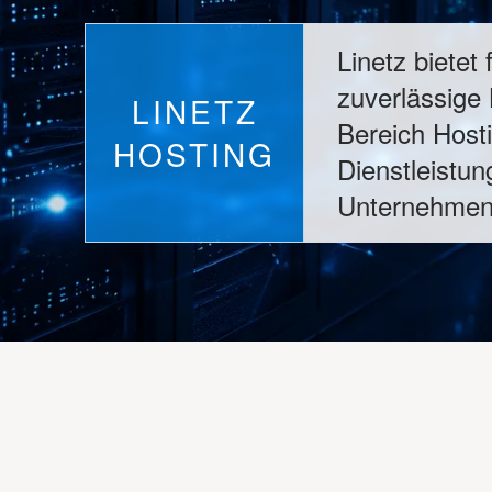
Linetz bietet 
zuverlässige
LINETZ
Bereich Hosti
HOSTING
Dienstleistun
Unternehmen 