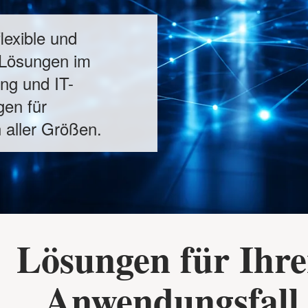
flexible und
 Lösungen im
ng und IT-
gen für
aller Größen.
Lösungen für Ihr
Anwendungsfall