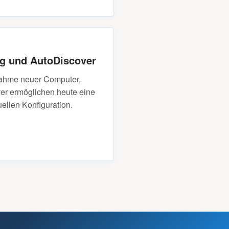
ig und AutoDiscover
bnahme neuer Computer,
er ermöglichen heute eine
ellen Konfiguration.