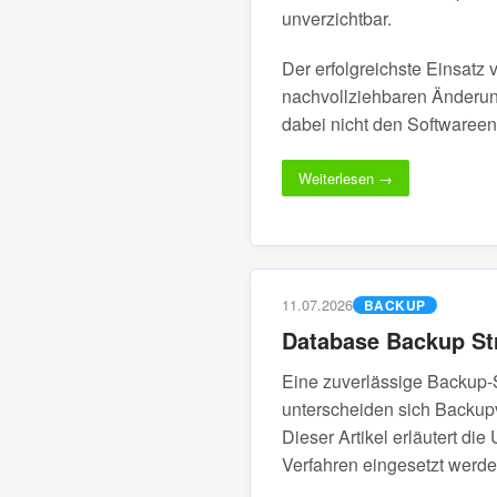
unverzichtbar.
Der erfolgreichste Einsatz v
nachvollziehbaren Änderun
dabei nicht den Softwareent
Weiterlesen →
11.07.2026
BACKUP
Database Backup St
Eine zuverlässige Backup-S
unterscheiden sich Backupv
Dieser Artikel erläutert d
Verfahren eingesetzt werden