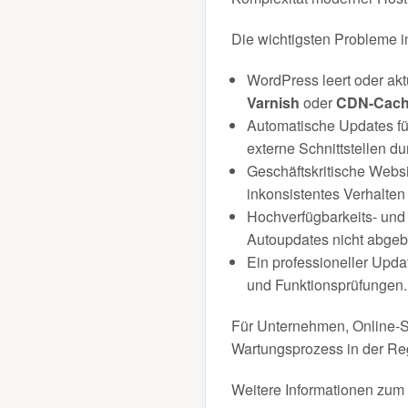
Die wichtigsten Probleme i
WordPress leert oder akt
Varnish
oder
CDN-Cac
Automatische Updates füh
externe Schnittstellen du
Geschäftskritische Webs
inkonsistentes Verhalten
Hochverfügbarkeits- und
Autoupdates nicht abgeb
Ein professioneller Upda
und Funktionsprüfungen.
Für Unternehmen, Online-Sh
Wartungsprozess in der Reg
Weitere Informationen zum 