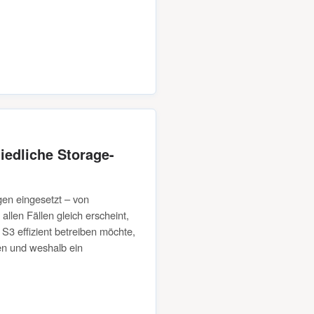
iedliche Storage-
gen eingesetzt – von
allen Fällen gleich erscheint,
S3 effizient betreiben möchte,
en und weshalb ein