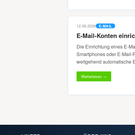
12.06.2026
E-MAIL
E-Mail-Konten einri
Die Einrichtung eines E-Ma
Smartphones oder E-Mail-P
weitgehend automatische Ei
Weiterlesen →