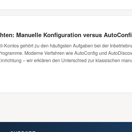
chten: Manuelle Konfiguration versus AutoConf
il-Kontos gehört zu den häufigsten Aufgaben bei der Inbetrie
rogramme. Moderne Verfahren wie AutoConfig und AutoDiscov
nrichtung – wir erklären den Unterschied zur klassischen manu