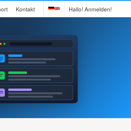
ort
Kontakt
Hallo!
Anmelden!