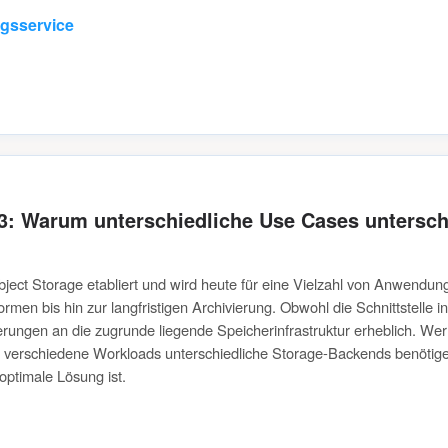
gsservice
 S3: Warum unterschiedliche Use Cases untersch
bject Storage etabliert und wird heute für eine Vielzahl von Anwendun
en bis hin zur langfristigen Archivierung. Obwohl die Schnittstelle in 
erungen an die zugrunde liegende Speicherinfrastruktur erheblich. Wer 
verschiedene Workloads unterschiedliche Storage-Backends benötig
 optimale Lösung ist.