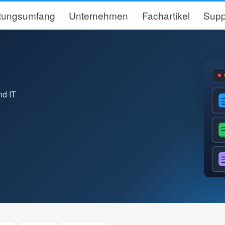
stungsumfang
Unternehmen
Fachartikel
Supp
nd IT