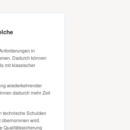
elche
 Anforderungen in
nehmen. Dadurch können
s mit klassischer
rung wiederkehrender
winnen dadurch mehr Zeit
nn technische Schulden
ft übernommen wird.
e Qualitätssicherung