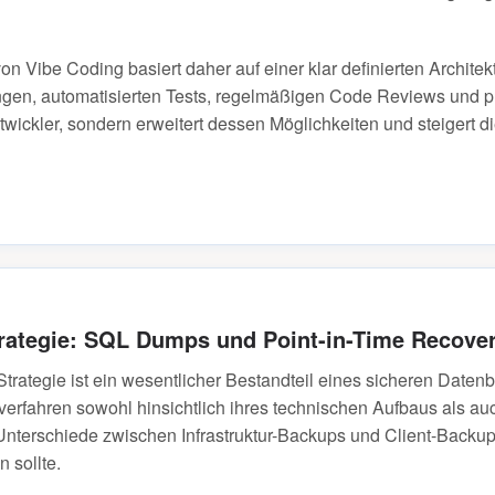
on Vibe Coding basiert daher auf einer klar definierten Architek
gen, automatisierten Tests, regelmäßigen Code Reviews und pr
wickler, sondern erweitert dessen Möglichkeiten und steigert die
rategie: SQL Dumps und Point-in-Time Recover
trategie ist ein wesentlicher Bestandteil eines sicheren Daten
erfahren sowohl hinsichtlich ihres technischen Aufbaus als au
ie Unterschiede zwischen Infrastruktur-Backups und Client-Back
 sollte.