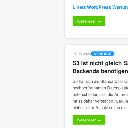
Linetz WordPress Wartun
Weiterlesen →
06.06.2026
STORAGE
S3 ist nicht gleich
Backends benötigen
S3 hat sich als Standard für O
hochperformanten Datenplattform
unterscheiden sich die Anford
muss daher verstehen, warum 
einheitlicher Ansatz selten die
Weiterlesen →