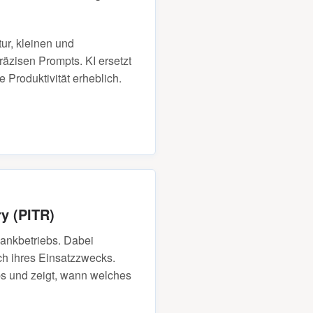
tur, kleinen und
äzisen Prompts. KI ersetzt
 Produktivität erheblich.
y (PITR)
bankbetriebs. Dabei
ch ihres Einsatzzwecks.
ups und zeigt, wann welches