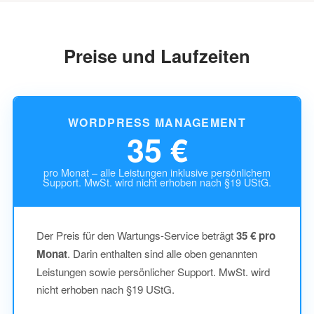
Preise und Laufzeiten
WORDPRESS MANAGEMENT
35 €
pro Monat – alle Leistungen inklusive persönlichem
Support. MwSt. wird nicht erhoben nach §19 UStG.
Der Preis für den Wartungs-Service beträgt
35 € pro
Monat
. Darin enthalten sind alle oben genannten
Leistungen sowie persönlicher Support. MwSt. wird
nicht erhoben nach §19 UStG.