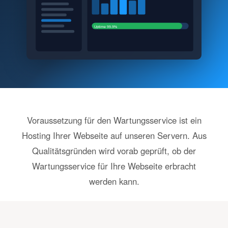
Uptime 99.9%
Voraussetzung für den Wartungsservice ist ein
Hosting Ihrer Webseite auf unseren Servern. Aus
Qualitätsgründen wird vorab geprüft, ob der
Wartungsservice für Ihre Webseite erbracht
werden kann.