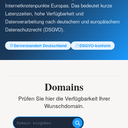
Internetknotenpunkte Europas. Das bedeutet kurze
Latenzzeiten, hohe Verfügbarkeit und
Datenverarbeitung nach deutschem und europäischem
Datenschutzrecht (DSGVO).
Serverstandort Deutschland
DSGVO-konform
Domains
Prüfen Sie hier die Verfügbarkeit Ihrer
Wunschdomain.