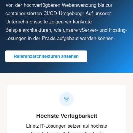
Von der hochverfügbaren Webanwendung bis zur
containerisierten CI/CD-Umgebung: Auf unserer
Unternehmensseite zeigen wir konkrete
Beispielarchitekturen, wie unsere vServer- und Hosting-
Lösungen in der Praxis aufgebaut werden können.
Referenzarchitekturen ansehen
Höchste Verfügbarkeit
Linetz IT-Lösungen setzen auf höchste