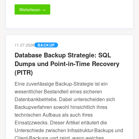
Weiterlesen →
11.07.2026
BACKUP
Database Backup Strategie: SQL
Dumps und Point-in-Time Recovery
(PITR)
Eine zuverlässige Backup-Strategie ist ein
wesentlicher Bestandteil eines sicheren
Datenbankbetriebs. Dabei unterscheiden sich
Backupverfahren sowohl hinsichtlich ihres
technischen Aufbaus als auch ihres
Einsatzzwecks. Dieser Artikel erläutert die
Unterschiede zwischen Infrastruktur-Backups und
Client-Backups und zeigt, wann welches