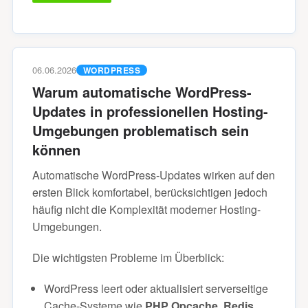
06.06.2026
WORDPRESS
Warum automatische WordPress-
Updates in professionellen Hosting-
Umgebungen problematisch sein
können
Automatische WordPress-Updates wirken auf den
ersten Blick komfortabel, berücksichtigen jedoch
häufig nicht die Komplexität moderner Hosting-
Umgebungen.
Die wichtigsten Probleme im Überblick:
WordPress leert oder aktualisiert serverseitige
Cache-Systeme wie
PHP Opcache
,
Redis
,