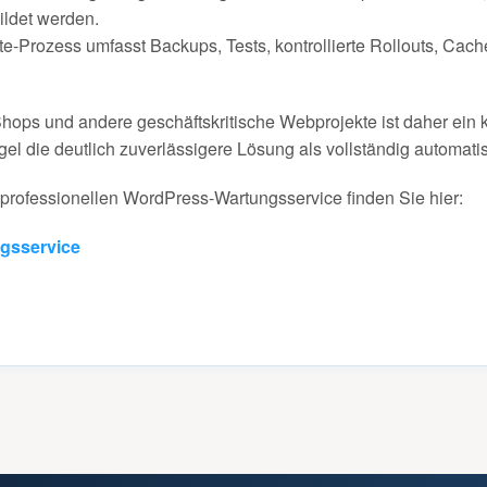
ildet werden.
te-Prozess umfasst Backups, Tests, kontrollierte Rollouts, Ca
ops und andere geschäftskritische Webprojekte ist daher ein ko
el die deutlich zuverlässigere Lösung als vollständig automatis
professionellen WordPress-Wartungsservice finden Sie hier:
gsservice