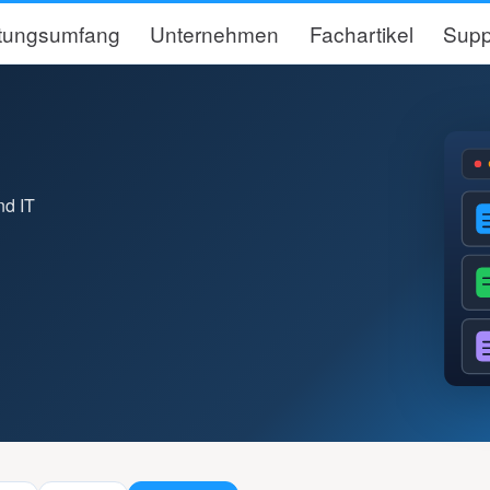
stungsumfang
Unternehmen
Fachartikel
Supp
nd IT