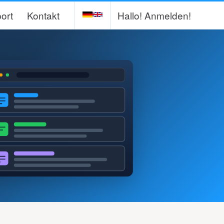
ort
Kontakt
Hallo!
Anmelden!